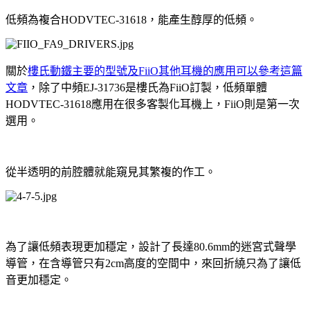
低頻為複合HODVTEC-31618，能產生醇厚的低頻。
關於
樓氏動鐵主要的型號及FiiO其他耳機的應用可以參考這篇
文章
，除了中頻EJ-31736是樓氏為FiiO訂製，低頻單體
HODVTEC-31618應用在很多客製化耳機上，FiiO則是第一次
選用。
從半透明的前腔體就能窺見其繁複的作工。
為了讓低頻表現更加穩定，設計了長達80.6mm的迷宮式聲學
導管，在含導管只有2cm高度的空間中，來回折繞只為了讓低
音更加穩定。