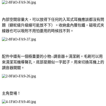
內部空間容量大，可以放得下任何的入耳式耳機應該都沒有問
題（蟒蛇級升級線可能放不下）。收納盒內層包鐵，磁吸式夾
線器也可以吸附不用怕要用的時候找不到。
配件中還有一個極重要的小物--調音器＋清潔刷。毛刷可以用
來清潔耳機導聲孔，底部是類似一字起子，用來切換耳機上的
調音器開關。
主角登場！