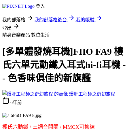
登入
我的部落格
我的部落格後台
我的帳號
登出
隨身音樂產品
數位生活
[多單體發燒耳機]FIIO FA9 樓
氏六單元動鐵入耳式hi-fi耳機 -
- 色香味俱佳的新旗艦
爆肝工程師之奇幻旅程
6年前
樓氏六動鐵 / 三調音開關 / MMCX可換線