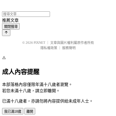
推薦文章
關閉搜尋
© 2026
PIXNET
｜
文章與圖片權利屬原作者所有
隱私權政策
｜
服務聲明
⚠️
成人內容提醒
本部落格內容僅限年滿十八歲者瀏覽。
若您未滿十八歲，請立即離開。
已滿十八歲者，亦請勿將內容提供給未成年人士。
我已滿18歲
離開