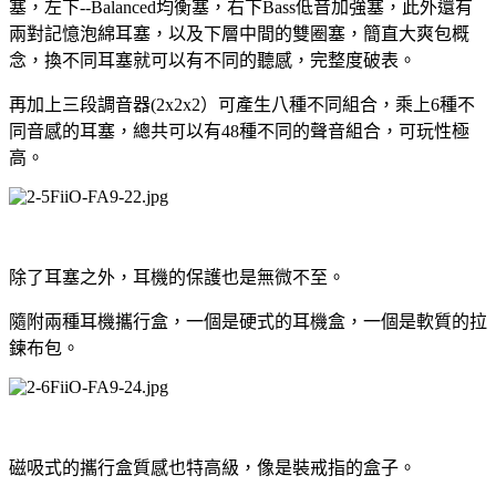
塞，左下--Balanced均衡塞，右下Bass低音加強塞，此外還有
兩對記憶泡綿耳塞，以及下層中間的雙圈塞，簡直大爽包概
念，換不同耳塞就可以有不同的聽感，完整度破表。
再加上三段調音器(2x2x2）可產生八種不同組合，乘上6種不
同音感的耳塞，總共可以有48種不同的聲音組合，可玩性極
高。
除了耳塞之外，耳機的保護也是無微不至。
隨附兩種耳機攜行盒，一個是硬式的耳機盒，一個是軟質的拉
鍊布包。
磁吸式的攜行盒質感也特高級，像是裝戒指的盒子。