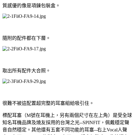
質感優的像是項鍊包裝盒。
隨附的配件都在下層。
取出所有配件大合照。
很難不被這配置超完整的耳塞組給吸引住。
標配耳塞（M號在耳機上，另有兩個尺寸在左上角）是受全球
知名耳機品牌及燒友採用的台灣之光--SPINFIT，佩戴穩定聲
音自然穩定。其他還有五套不同功能的耳塞--右上Vocal人聲