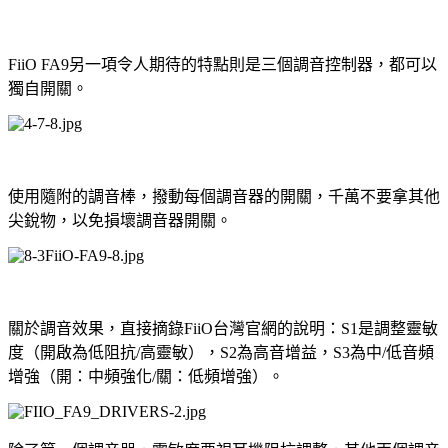
FiiO FA9另一項令人期待的特點則是三個調音控制器，都可以
獨自開關。
使用隨附的調音棒，撥動每個調音器的開關，千萬不要拿其他
尖銳物，以免損壞調音器開關。
關於調音效果，直接摘錄FiiO台灣官網的說明：S1是調整靈敏
度（開啟為低阻抗/高靈敏），S2為高音增益，S3為中/低音頻
增強（開：中頻強化/關：低頻增強）。